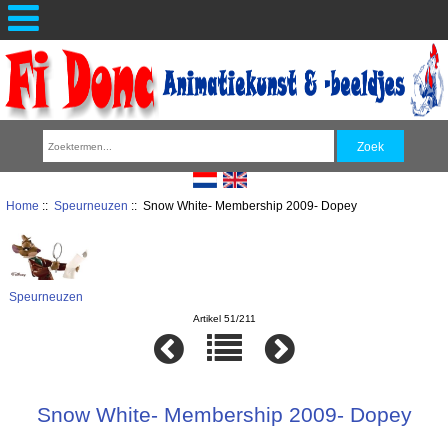
Home
::
Speurneuzen
:: Snow White- Membership 2009- Dopey
Speurneuzen
Artikel 51/211
Snow White- Membership 2009- Dopey