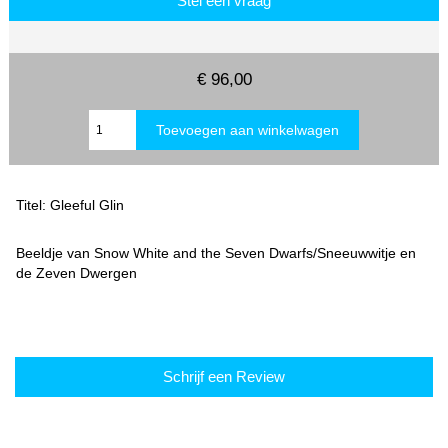
Stel een vraag
€ 96,00
Titel: Gleeful Glin
Beeldje van Snow White and the Seven Dwarfs/Sneeuwwitje en
de Zeven Dwergen
Schrijf een Review