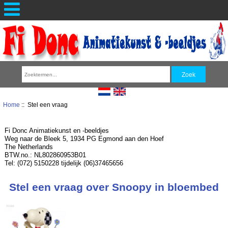
Home
:: Stel een vraag
Fi Donc Animatiekunst en -beeldjes
Weg naar de Bleek 5, 1934 PG Egmond aan den Hoef
The Netherlands
BTW.no.: NL802860953B01
Tel: (072) 5150228 tijdelijk (06)37465656
Stel een vraag over Snoopy in bloembed